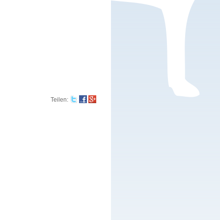
Teilen
: