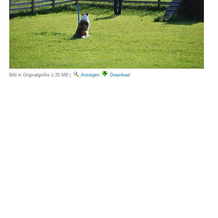
Bild in Originalgröße
1.35 MB
|
Anzeigen
Download