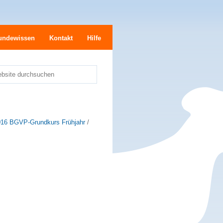
undewissen
Kontakt
Hilfe
bsite durchsuchen
e
016 BGVP-Grundkurs Frühjahr
/