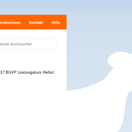
undewissen
Kontakt
Hilfe
bsite durchsuchen
e
17 BGVP Leistungskurs Herbst