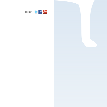
Teilen
: