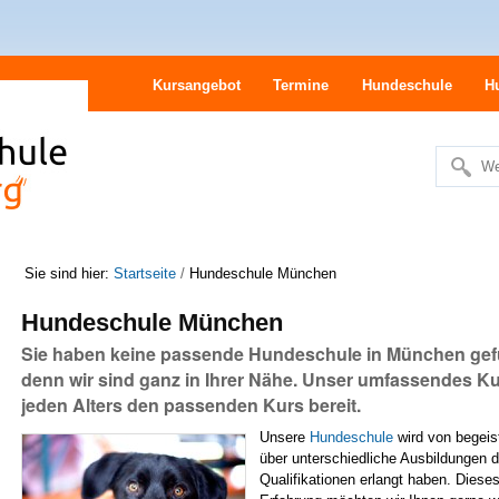
Kursangebot
Termine
Hundeschule
H
We
Erweitert
Suche…
Sie sind hier:
Startseite
/
Hundeschule München
Hundeschule München
Sie haben keine passende Hundeschule in München gef
denn wir sind ganz in Ihrer Nähe. Unser umfassendes K
jeden Alters den passenden Kurs bereit.
Unsere
Hundeschule
wird von begeis
über unterschiedliche Ausbildungen 
Qualifikationen erlangt haben. Diese