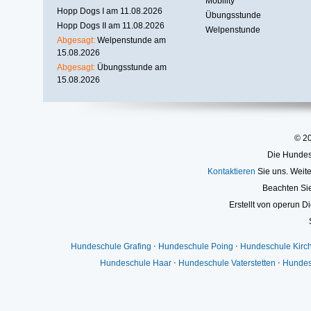
Mobility
Hopp Dogs I am 11.08.2026
Übungsstunde
Hopp Dogs II am 11.08.2026
Welpenstunde
Abgesagt:
Welpenstunde am
15.08.2026
Abgesagt:
Übungsstunde am
15.08.2026
© 2
Die Hundesc
Kontaktieren
Sie uns. Weite
Beachten Si
Erstellt von operun Di
Hundeschule Grafing
⋅
Hundeschule Poing
⋅
Hundeschule Kirc
Hundeschule Haar
⋅
Hundeschule Vaterstetten
⋅
Hundes