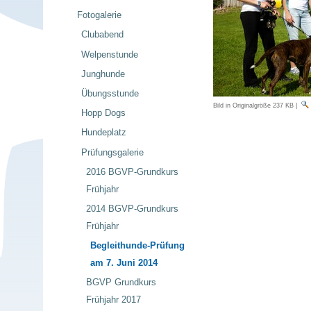
Fotogalerie
Clubabend
Welpenstunde
Junghunde
Übungsstunde
Bild in Originalgröße
237 KB
|
Hopp Dogs
Hundeplatz
Prüfungsgalerie
2016 BGVP-Grundkurs
Frühjahr
2014 BGVP-Grundkurs
Frühjahr
Begleithunde-Prüfung
am 7. Juni 2014
BGVP Grundkurs
Frühjahr 2017