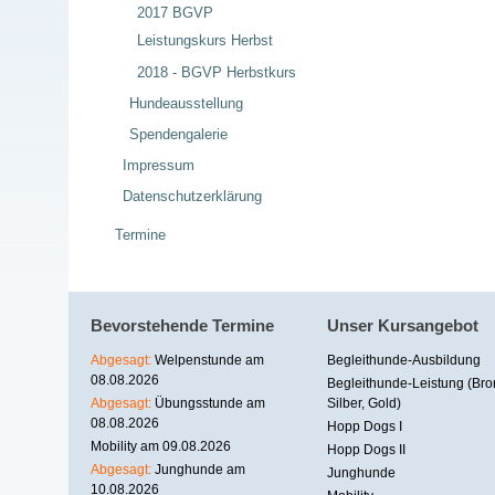
2017 BGVP
Leistungskurs Herbst
2018 - BGVP Herbstkurs
Hundeausstellung
Spendengalerie
Impressum
Datenschutzerklärung
Termine
Bevorstehende Termine
Unser Kursangebot
Abgesagt:
Welpenstunde am
Begleithunde-Ausbildung
08.08.2026
Begleithunde-Leistung (Bro
Abgesagt:
Übungsstunde am
Silber, Gold)
08.08.2026
Hopp Dogs I
Mobility am 09.08.2026
Hopp Dogs II
Abgesagt:
Junghunde am
Junghunde
10.08.2026