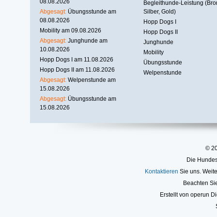
08.08.2026
Begleithunde-Leistung (Bro
Abgesagt:
Übungsstunde am
Silber, Gold)
08.08.2026
Hopp Dogs I
Mobility am 09.08.2026
Hopp Dogs II
Abgesagt:
Junghunde am
Junghunde
10.08.2026
Mobility
Hopp Dogs I am 11.08.2026
Übungsstunde
Hopp Dogs II am 11.08.2026
Welpenstunde
Abgesagt:
Welpenstunde am
15.08.2026
Abgesagt:
Übungsstunde am
15.08.2026
© 2
Die Hundesc
Kontaktieren
Sie uns. Weite
Beachten Si
Erstellt von operun Di