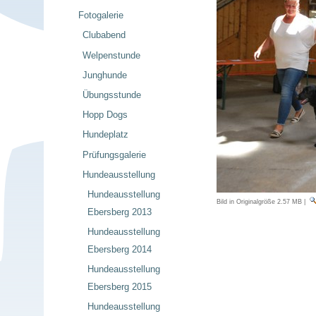
Fotogalerie
Clubabend
Welpenstunde
Junghunde
Übungsstunde
Hopp Dogs
Hundeplatz
Prüfungsgalerie
Hundeausstellung
Hundeausstellung
Bild in Originalgröße
2.57 MB
|
Ebersberg 2013
Hundeausstellung
Ebersberg 2014
Hundeausstellung
Ebersberg 2015
Hundeausstellung