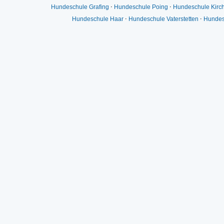
Hundeschule Grafing
⋅
Hundeschule Poing
⋅
Hundeschule Kirc
Hundeschule Haar
⋅
Hundeschule Vaterstetten
⋅
Hundes