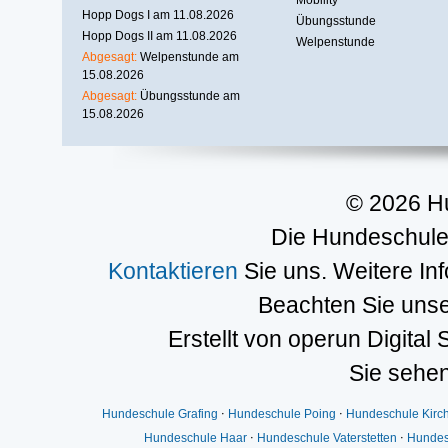
Hopp Dogs I am 11.08.2026
Übungsstunde
Hopp Dogs II am 11.08.2026
Welpenstunde
Abgesagt:
Welpenstunde am
15.08.2026
Abgesagt:
Übungsstunde am
15.08.2026
© 2026 H
Die Hundeschule 
Kontaktieren
Sie uns. Weitere In
Beachten Sie uns
Erstellt von operun Digital 
Sie sehen
Hundeschule Grafing
⋅
Hundeschule Poing
⋅
Hundeschule Kirc
Hundeschule Haar
⋅
Hundeschule Vaterstetten
⋅
Hundes