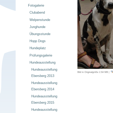
Fotogalerie
Clubabend
Welpenstunde
Junghunde
Übungsstunde
Hopp Dogs
Hundeplatz
Prüfungsgalerie
Hundeausstellung
Hundeausstellung
Bild in Originalgröße
2.64 MB
|
Ebersberg 2013
Hundeausstellung
Ebersberg 2014
Hundeausstellung
Ebersberg 2015
Hundeausstellung