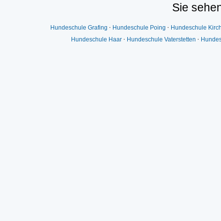
Sie sehen
Hundeschule Grafing
⋅
Hundeschule Poing
⋅
Hundeschule Kirc
Hundeschule Haar
⋅
Hundeschule Vaterstetten
⋅
Hundes