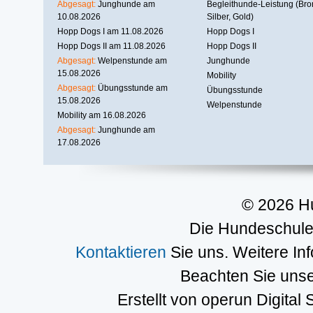
Abgesagt:
Junghunde am
Begleithunde-Leistung (Bro
10.08.2026
Silber, Gold)
Hopp Dogs I am 11.08.2026
Hopp Dogs I
Hopp Dogs II am 11.08.2026
Hopp Dogs II
Abgesagt:
Welpenstunde am
Junghunde
15.08.2026
Mobility
Abgesagt:
Übungsstunde am
Übungsstunde
15.08.2026
Welpenstunde
Mobility am 16.08.2026
Abgesagt:
Junghunde am
17.08.2026
© 2026 H
Die Hundeschule 
Kontaktieren
Sie uns. Weitere In
Beachten Sie uns
Erstellt von operun Digital 