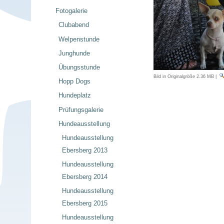
Fotogalerie
Clubabend
Welpenstunde
Junghunde
Übungsstunde
Bild in Originalgröße
2.36 MB
|
Hopp Dogs
Hundeplatz
Prüfungsgalerie
Hundeausstellung
Hundeausstellung
Ebersberg 2013
Hundeausstellung
Ebersberg 2014
Hundeausstellung
Ebersberg 2015
Hundeausstellung