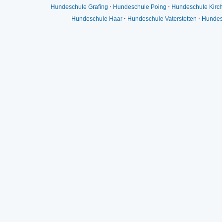
Hundeschule Grafing
⋅
Hundeschule Poing
⋅
Hundeschule Kirc
Hundeschule Haar
⋅
Hundeschule Vaterstetten
⋅
Hundes