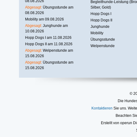
08.08.2026
Begleithunde-Leistung (Bro
Abgesagt:
Übungsstunde am
Silber, Gold)
08.08.2026
Hopp Dogs I
Mobility am 09.08.2026
Hopp Dogs II
Abgesagt:
Junghunde am
Junghunde
10.08.2026
Mobility
Hopp Dogs I am 11.08.2026
Übungsstunde
Hopp Dogs II am 11.08.2026
Welpenstunde
Abgesagt:
Welpenstunde am
15.08.2026
Abgesagt:
Übungsstunde am
15.08.2026
© 2
Die Hundesc
Kontaktieren
Sie uns. Weite
Beachten Si
Erstellt von operun Di