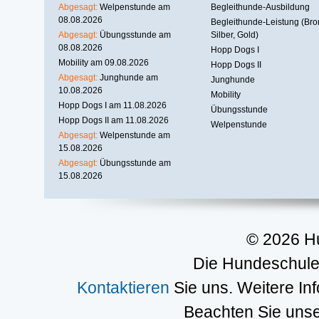
Abgesagt:
Welpenstunde am
Begleithunde-Ausbildung
08.08.2026
Begleithunde-Leistung (Bro
Abgesagt:
Übungsstunde am
Silber, Gold)
08.08.2026
Hopp Dogs I
Mobility am 09.08.2026
Hopp Dogs II
Abgesagt:
Junghunde am
Junghunde
10.08.2026
Mobility
Hopp Dogs I am 11.08.2026
Übungsstunde
Hopp Dogs II am 11.08.2026
Welpenstunde
Abgesagt:
Welpenstunde am
15.08.2026
Abgesagt:
Übungsstunde am
15.08.2026
© 2026 H
Die Hundeschule 
Kontaktieren
Sie uns. Weitere In
Beachten Sie uns