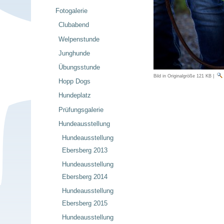
Fotogalerie
Clubabend
Welpenstunde
Junghunde
Übungsstunde
Bild in Originalgröße
121 KB
|
Hopp Dogs
Hundeplatz
Prüfungsgalerie
Hundeausstellung
Hundeausstellung
Ebersberg 2013
Hundeausstellung
Ebersberg 2014
Hundeausstellung
Ebersberg 2015
Hundeausstellung