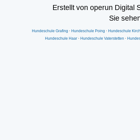
Erstellt von operun Digital 
Sie sehen
Hundeschule Grafing
⋅
Hundeschule Poing
⋅
Hundeschule Kirc
Hundeschule Haar
⋅
Hundeschule Vaterstetten
⋅
Hundes