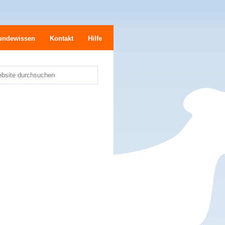
undewissen
Kontakt
Hilfe
bsite durchsuchen
e