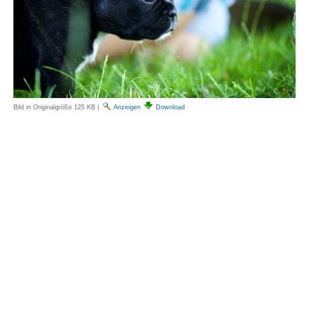
Bild in Originalgröße
125 KB
|
Anzeigen
Download