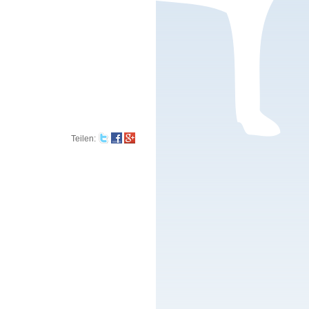
Teilen
: