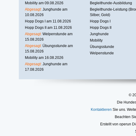
Mobility am 09.08.2026
Begleithunde-Ausbildung
Abgesagt:
Junghunde am
Begleithunde-Leistung (Bro
10.08.2026
Silber, Gold)
Hopp Dogs I am 11.08.2026
Hopp Dogs I
Hopp Dogs II am 11.08.2026
Hopp Dogs II
Abgesagt:
Welpenstunde am
Junghunde
15.08.2026
Mobility
Abgesagt:
Übungsstunde am
Übungsstunde
15.08.2026
Welpenstunde
Mobility am 16.08.2026
Abgesagt:
Junghunde am
17.08.2026
© 2
Die Hundesc
Kontaktieren
Sie uns. Weite
Beachten Si
Erstellt von operun Di