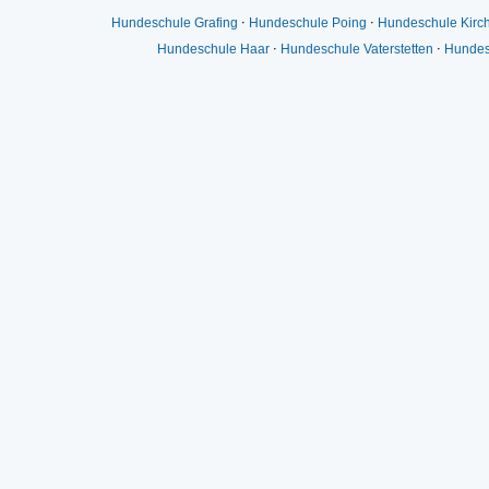
Hundeschule Grafing
⋅
Hundeschule Poing
⋅
Hundeschule Kirc
Hundeschule Haar
⋅
Hundeschule Vaterstetten
⋅
Hundes