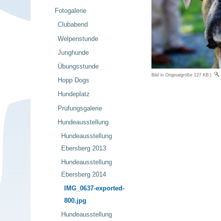
Fotogalerie
Clubabend
Welpenstunde
Junghunde
Übungsstunde
Bild in Originalgröße
127 KB
|
Hopp Dogs
Hundeplatz
Prüfungsgalerie
Hundeausstellung
Hundeausstellung
Ebersberg 2013
Hundeausstellung
Ebersberg 2014
IMG_0637-exported-
800.jpg
Hundeausstellung