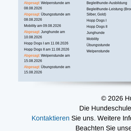
Abgesagt:
Welpenstunde am
Begleithunde-Ausbildung
08.08.2026
Begleithunde-Leistung (Bro
Abgesagt:
Übungsstunde am
Silber, Gold)
08.08.2026
Hopp Dogs I
Mobility am 09.08.2026
Hopp Dogs II
Abgesagt:
Junghunde am
Junghunde
10.08.2026
Mobility
Hopp Dogs I am 11.08.2026
Übungsstunde
Hopp Dogs II am 11.08.2026
Welpenstunde
Abgesagt:
Welpenstunde am
15.08.2026
Abgesagt:
Übungsstunde am
15.08.2026
© 2026 H
Die Hundeschule 
Kontaktieren
Sie uns. Weitere In
Beachten Sie uns