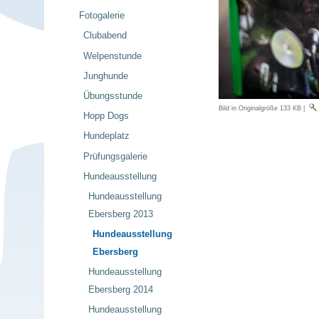
Fotogalerie
Clubabend
Welpenstunde
Junghunde
Übungsstunde
Bild in Originalgröße
133 KB
|
Hopp Dogs
Hundeplatz
Prüfungsgalerie
Hundeausstellung
Hundeausstellung
Ebersberg 2013
Hundeausstellung
Ebersberg
Hundeausstellung
Ebersberg 2014
Hundeausstellung