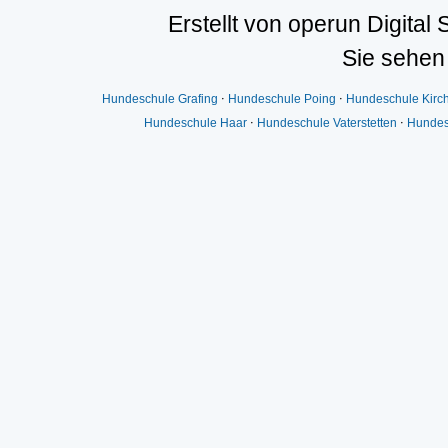
Erstellt von operun Digital 
Sie sehen
Hundeschule Grafing
⋅
Hundeschule Poing
⋅
Hundeschule Kirc
Hundeschule Haar
⋅
Hundeschule Vaterstetten
⋅
Hundes