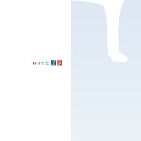
Teilen
: