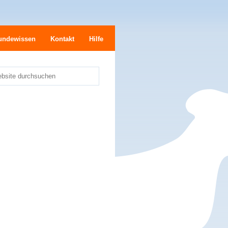
undewissen
Kontakt
Hilfe
bsite durchsuchen
e