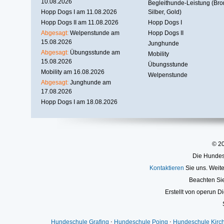
10.08.2026
Begleithunde-Leistung (Bro
Hopp Dogs I am 11.08.2026
Silber, Gold)
Hopp Dogs II am 11.08.2026
Hopp Dogs I
Abgesagt:
Welpenstunde am
Hopp Dogs II
15.08.2026
Junghunde
Abgesagt:
Übungsstunde am
Mobility
15.08.2026
Übungsstunde
Mobility am 16.08.2026
Welpenstunde
Abgesagt:
Junghunde am
17.08.2026
Hopp Dogs I am 18.08.2026
© 2
Die Hundesc
Kontaktieren
Sie uns. Weite
Beachten Si
Erstellt von operun Di
Hundeschule Grafing
⋅
Hundeschule Poing
⋅
Hundeschule Kirc