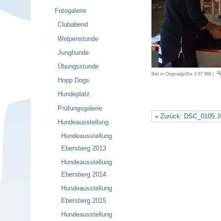
Fotogalerie
Clubabend
Welpenstunde
Junghunde
Übungsstunde
Bild in Originalgröße
3.87 MB
|
Hopp Dogs
Hundeplatz
Prüfungsgalerie
« Zurück: DSC_0105.
Hundeausstellung
Hundeausstellung
Ebersberg 2013
Hundeausstellung
Ebersberg 2014
Hundeausstellung
Ebersberg 2015
Hundeausstellung