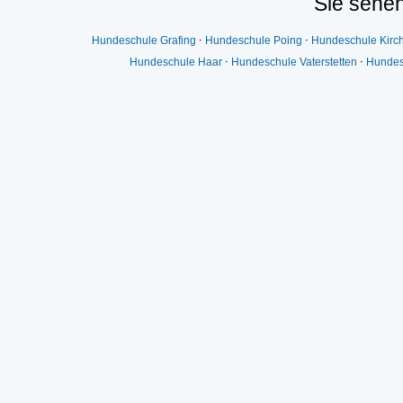
Sie sehen
Hundeschule Grafing
⋅
Hundeschule Poing
⋅
Hundeschule Kirc
Hundeschule Haar
⋅
Hundeschule Vaterstetten
⋅
Hundes