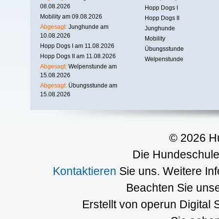
08.08.2026
Hopp Dogs I
Mobility am 09.08.2026
Hopp Dogs II
Abgesagt:
Junghunde am
Junghunde
10.08.2026
Mobility
Hopp Dogs I am 11.08.2026
Übungsstunde
Hopp Dogs II am 11.08.2026
Welpenstunde
Abgesagt:
Welpenstunde am
15.08.2026
Abgesagt:
Übungsstunde am
15.08.2026
© 2026 H
Die Hundeschule 
Kontaktieren
Sie uns. Weitere In
Beachten Sie uns
Erstellt von operun Digital 