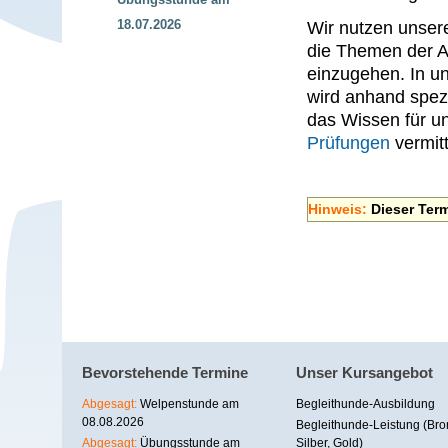
18.07.2026
Wir nutzen unse
die Themen der A
einzugehen. In u
wird anhand spez
das Wissen für u
Prüfungen
vermitt
Hinweis:
Dieser Ter
Bevorstehende Termine
Unser Kursangebot
Abgesagt:
Welpenstunde am
Begleithunde-Ausbildung
08.08.2026
Begleithunde-Leistung (Bro
Abgesagt:
Übungsstunde am
Silber, Gold)