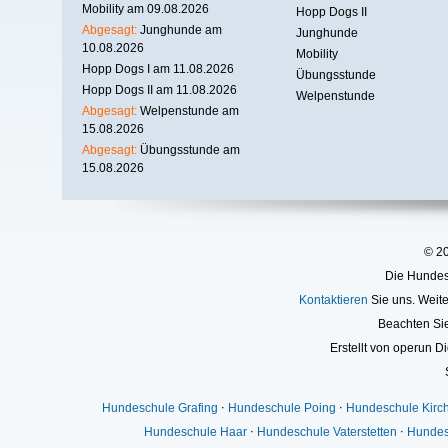
Mobility am 09.08.2026
Hopp Dogs II
Abgesagt:
Junghunde am
Junghunde
10.08.2026
Mobility
Hopp Dogs I am 11.08.2026
Übungsstunde
Hopp Dogs II am 11.08.2026
Welpenstunde
Abgesagt:
Welpenstunde am
15.08.2026
Abgesagt:
Übungsstunde am
15.08.2026
© 2
Die Hundesc
Kontaktieren
Sie uns. Weite
Beachten Si
Erstellt von operun Di
Hundeschule Grafing
⋅
Hundeschule Poing
⋅
Hundeschule Kirc
Hundeschule Haar
⋅
Hundeschule Vaterstetten
⋅
Hundes