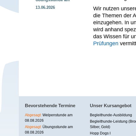
13.06.2026
Wir nutzen unse
die Themen der A
einzugehen. In u
wird anhand spez
das Wissen für u
Prüfungen
vermitt
Bevorstehende Termine
Unser Kursangebot
Abgesagt:
Welpenstunde am
Begleithunde-Ausbildung
08.08.2026
Begleithunde-Leistung (Bro
Abgesagt:
Übungsstunde am
Silber, Gold)
08.08.2026
Hopp Dogs I