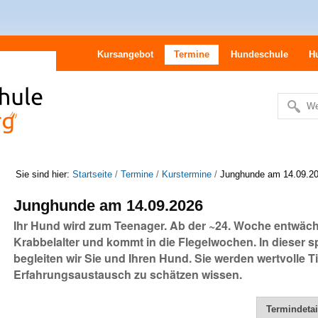
Kursangebot
Termine
Hundeschule
H
We
Erweitert
Suche…
Sie sind hier:
Startseite
/
Termine
/
Kurstermine
/
Junghunde am 14.09.2
Junghunde am 14.09.2026
Ihr Hund wird zum Teenager. Ab der ~24. Woche entwäc
Krabbelalter und kommt in die Flegelwochen. In dieser
begleiten wir Sie und Ihren Hund. Sie werden wertvolle 
Erfahrungsaustausch zu schätzen wissen.
Termindetai