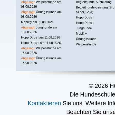
Abgesagt:
Welpenstunde am
Begleithunde-Ausbildung
08.08.2026
Begleithunde-Leistung (Bro
Abgesagt:
Übungsstunde am
Silber, Gold)
08.08.2026
Hopp Dogs I
Mobility am 09.08.2026
Hopp Dogs II
Abgesagt:
Junghunde am
Junghunde
10.08.2026
Mobility
Hopp Dogs I am 11.08.2026
Übungsstunde
Hopp Dogs II am 11.08.2026
Welpenstunde
Abgesagt:
Welpenstunde am
15.08.2026
Abgesagt:
Übungsstunde am
15.08.2026
© 2026 H
Die Hundeschule 
Kontaktieren
Sie uns. Weitere In
Beachten Sie uns