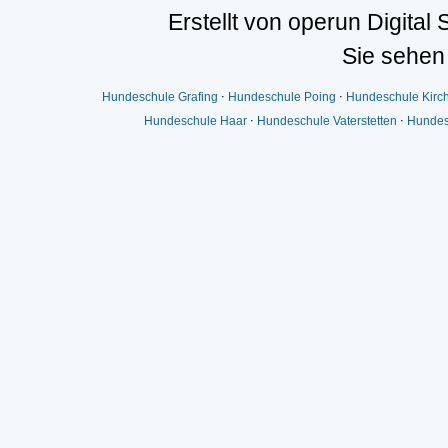
Erstellt von operun Digital 
Sie sehen
Hundeschule Grafing
⋅
Hundeschule Poing
⋅
Hundeschule Kirc
Hundeschule Haar
⋅
Hundeschule Vaterstetten
⋅
Hundes