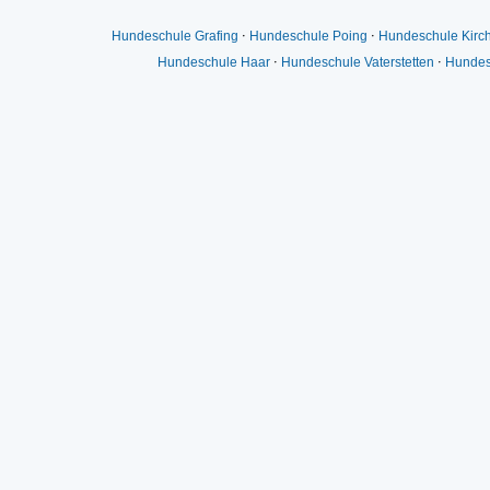
Hundeschule Grafing
⋅
Hundeschule Poing
⋅
Hundeschule Kirc
Hundeschule Haar
⋅
Hundeschule Vaterstetten
⋅
Hundes