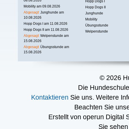
08.08.2026
Hopp Dogs I
Mobility am 09.08.2026
Hopp Dogs II
Abgesagt:
Junghunde am
Junghunde
10.08.2026
Mobility
Hopp Dogs I am 11.08.2026
Übungsstunde
Hopp Dogs II am 11.08.2026
Welpenstunde
Abgesagt:
Welpenstunde am
15.08.2026
Abgesagt:
Übungsstunde am
15.08.2026
© 2026 H
Die Hundeschule 
Kontaktieren
Sie uns. Weitere In
Beachten Sie uns
Erstellt von operun Digital 
Sie sehen