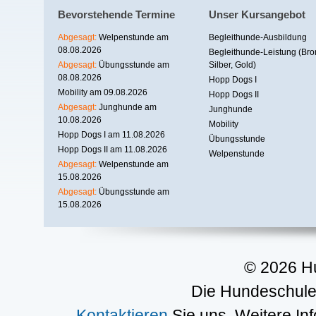
Bevorstehende Termine
Unser Kursangebot
Abgesagt:
Welpenstunde am
Begleithunde-Ausbildung
08.08.2026
Begleithunde-Leistung (Bro
Abgesagt:
Übungsstunde am
Silber, Gold)
08.08.2026
Hopp Dogs I
Mobility am 09.08.2026
Hopp Dogs II
Abgesagt:
Junghunde am
Junghunde
10.08.2026
Mobility
Hopp Dogs I am 11.08.2026
Übungsstunde
Hopp Dogs II am 11.08.2026
Welpenstunde
Abgesagt:
Welpenstunde am
15.08.2026
Abgesagt:
Übungsstunde am
15.08.2026
© 2026 H
Die Hundeschule 
Kontaktieren
Sie uns. Weitere In