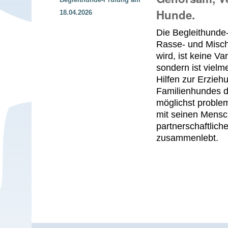
Hunde.
18.04.2026
Die Begleithunde-
Rasse- und Misc
wird, ist keine V
sondern ist vielm
Hilfen zur Erzieh
Familienhundes d
möglichst problem
mit seinen Mensc
partnerschaftlich
zusammenlebt.