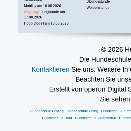
Übungsstunde
Mobility am 16.08.2026
Welpenstunde
Abgesagt:
Junghunde am
17.08.2026
Hopp Dogs I am 18.08.2026
© 2026 H
Die Hundeschule 
Kontaktieren
Sie uns. Weitere In
Beachten Sie uns
Erstellt von operun Digital 
Sie sehen
Hundeschule Grafing
⋅
Hundeschule Poing
⋅
Hundeschule Kirc
Hundeschule Haar
⋅
Hundeschule Vaterstetten
⋅
Hundes