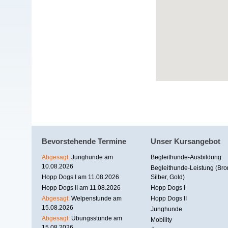
Bevorstehende Termine
Unser Kursangebot
Abgesagt:
Junghunde am
Begleithunde-Ausbildung
10.08.2026
Begleithunde-Leistung (Bro
Hopp Dogs I am 11.08.2026
Silber, Gold)
Hopp Dogs II am 11.08.2026
Hopp Dogs I
Abgesagt:
Welpenstunde am
Hopp Dogs II
15.08.2026
Junghunde
Abgesagt:
Übungsstunde am
Mobility
15.08.2026