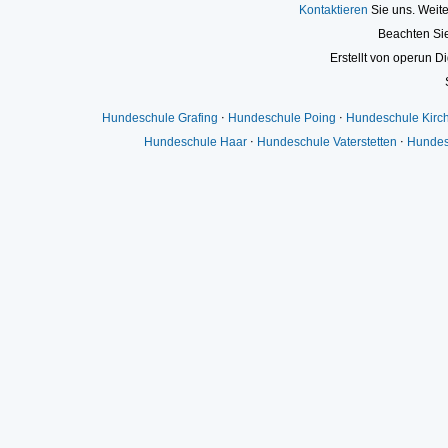
Kontaktieren
Sie uns. Weite
Beachten Si
Erstellt von operun Di
Hundeschule Grafing
⋅
Hundeschule Poing
⋅
Hundeschule Kirc
Hundeschule Haar
⋅
Hundeschule Vaterstetten
⋅
Hundes