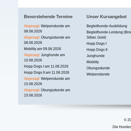
Bevorstehende Termine
Unser Kursangebot
Abgesagt:
Welpenstunde am
Begleithunde-Ausbildung
08.08.2026
Begleithunde-Leistung (Bro
Abgesagt:
Übungsstunde am
Silber, Gold)
08.08.2026
Hopp Dogs I
Mobility am 09.08.2026
Hopp Dogs II
Abgesagt:
Junghunde am
Junghunde
10.08.2026
Mobility
Hopp Dogs I am 11.08.2026
Übungsstunde
Hopp Dogs II am 11.08.2026
Welpenstunde
Abgesagt:
Welpenstunde am
15.08.2026
Abgesagt:
Übungsstunde am
15.08.2026
© 2
Die Hundesc