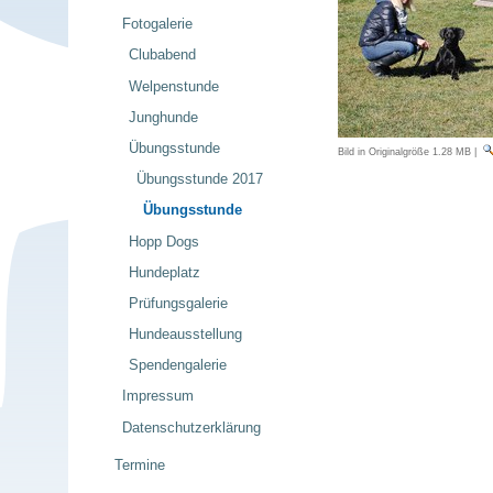
Fotogalerie
Clubabend
Welpenstunde
Junghunde
Übungsstunde
Bild in Originalgröße
1.28 MB
|
Übungsstunde 2017
Übungsstunde
Hopp Dogs
Hundeplatz
Prüfungsgalerie
Hundeausstellung
Spendengalerie
Impressum
Datenschutzerklärung
Termine