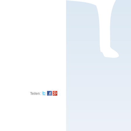
Teilen
: