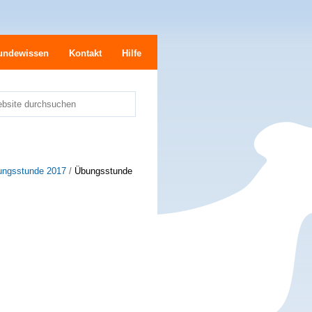
undewissen
Kontakt
Hilfe
bsite durchsuchen
e
ungsstunde 2017
/
Übungsstunde