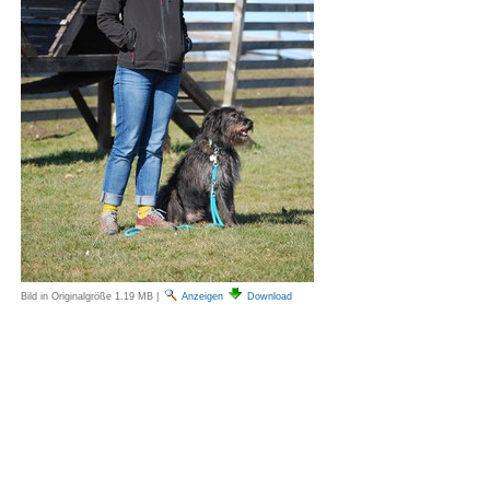
Bild in Originalgröße
1.19 MB
|
Anzeigen
Download