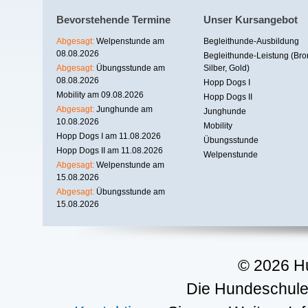
Bevorstehende Termine
Unser Kursangebot
Abgesagt:
Welpenstunde am
Begleithunde-Ausbildung
08.08.2026
Begleithunde-Leistung (Bro
Abgesagt:
Übungsstunde am
Silber, Gold)
08.08.2026
Hopp Dogs I
Mobility am 09.08.2026
Hopp Dogs II
Abgesagt:
Junghunde am
Junghunde
10.08.2026
Mobility
Hopp Dogs I am 11.08.2026
Übungsstunde
Hopp Dogs II am 11.08.2026
Welpenstunde
Abgesagt:
Welpenstunde am
15.08.2026
Abgesagt:
Übungsstunde am
15.08.2026
© 2026 H
Die Hundeschule 