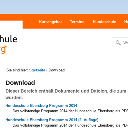
Kursangebot
Termine
Hundeschule
H
We
Erweitert
Suche…
Sie sind hier:
Startseite
/
Download
Download
Dieser Bereich enthält Dokumente und Dateien, die zum 
wurden.
Hundeschule Ebersberg Programm 2014
Das vollständige Programm 2014 der Hundeschule Ebersberg als PD
Hundeschule Ebersberg Programm 2014 (2. Auflage)
Das vollständige Programm 2014 der Hundeschule Ebersberg als PDF-