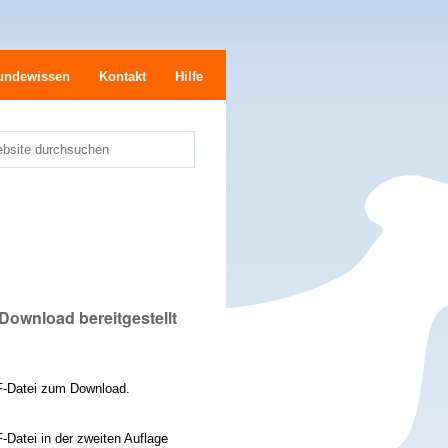
undewissen
Kontakt
Hilfe
bsite durchsuchen
e
Download bereitgestellt
F-Datei zum Download.
Datei in der zweiten Auflage